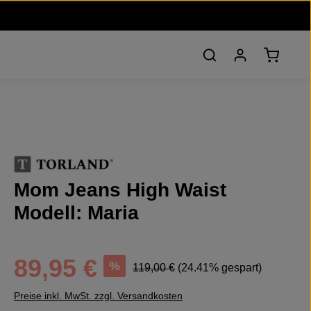
Warenko
Mom Jeans High Waist
Modell: Maria
Verkaufspreis:
Regulärer Preis:
89,95 €
%
119,00 €
(24.41% gespart)
Preise inkl. MwSt. zzgl. Versandkosten