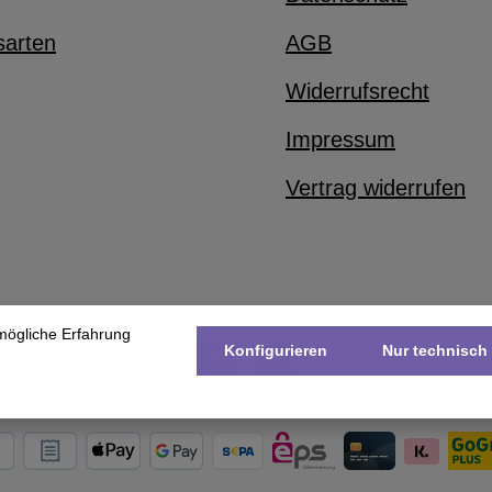
sarten
AGB
Widerrufsrecht
Impressum
Vertrag widerrufen
mögliche Erfahrung
Konfigurieren
Nur technisch