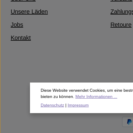
Unsere Läden
Zahlung
Jobs
Retoure
Kontakt
Diese Website verwendet Cookies, um eine best
bieten zu können.
Mehr Informationen ...
Datenschutz
|
Impressum