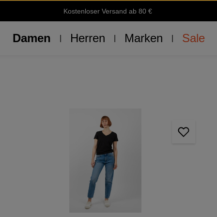
Kostenloser Versand ab 80 €
Damen
Herren
Marken
Sale