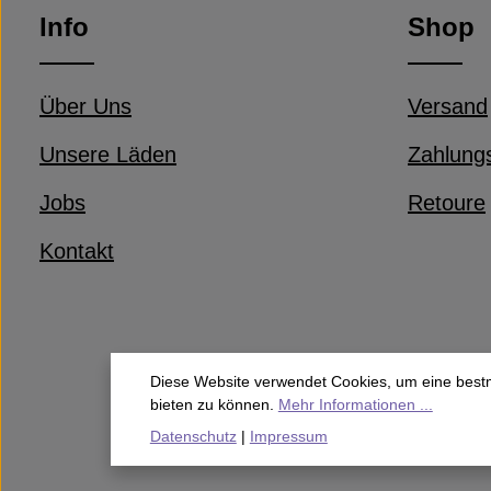
Info
Shop
Über Uns
Versand
Unsere Läden
Zahlung
Jobs
Retoure
Kontakt
Diese Website verwendet Cookies, um eine best
bieten zu können.
Mehr Informationen ...
Datenschutz
|
Impressum