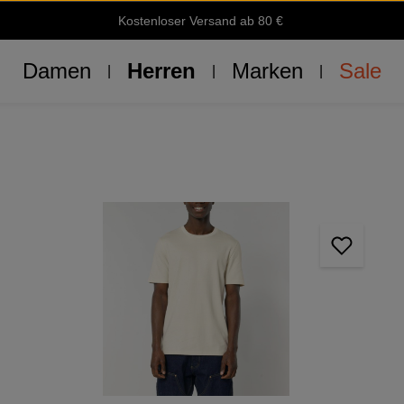
Kostenloser Versand ab 80 €
Damen
Herren
Marken
Sale