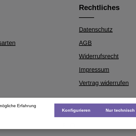
Rechtliches
Datenschutz
sarten
AGB
Widerrufsrecht
Impressum
Vertrag widerrufen
mögliche Erfahrung
Konfigurieren
Nur technisch