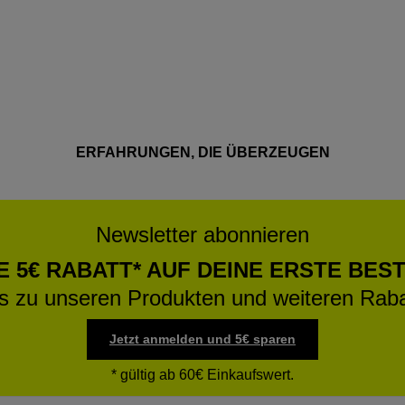
ERFAHRUNGEN, DIE ÜBERZEUGEN
Newsletter abonnieren
E 5€ RABATT* AUF DEINE ERSTE BES
os zu unseren Produkten und weiteren Raba
Jetzt anmelden und 5€ sparen
* gültig ab 60€ Einkaufswert.