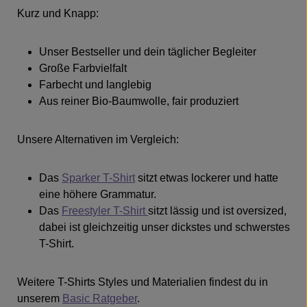
Kurz und Knapp:
Unser Bestseller und dein täglicher Begleiter
Große Farbvielfalt
Farbecht und langlebig
Aus reiner Bio-Baumwolle, fair produziert
Unsere Alternativen im Vergleich:
Das
Sparker T-Shirt
sitzt etwas lockerer und hatte
eine höhere Grammatur.
Das
Freestyler T-Shirt
sitzt lässig und ist oversized,
dabei ist gleichzeitig unser dickstes und schwerstes
T-Shirt.
Weitere T-Shirts Styles und Materialien findest du in
unserem
Basic Ratgeber
.