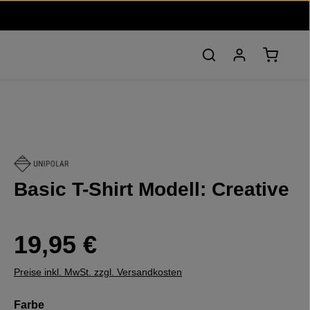
Warenko
Basic T-Shirt Modell: Creative
Regulärer Preis:
19,95 €
Preise inkl. MwSt. zzgl. Versandkosten
auswählen
Farbe