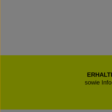
ERHALT
sowie Inf