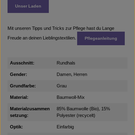
Unser Laden
Mit unseren Tipps und Tricks zur Pflege hast du Lange
Freude an deinen Lieblingstextilien.
Pflegeanleitung
Ausschnitt:
Rundhals
Gender:
Damen, Herren
Grundfarbe:
Grau
Material:
Baumwoll-Mix
Materialzusammen
85% Baumwolle (Bio), 15%
setzung:
Polyester (recycelt)
Optik:
Einfarbig