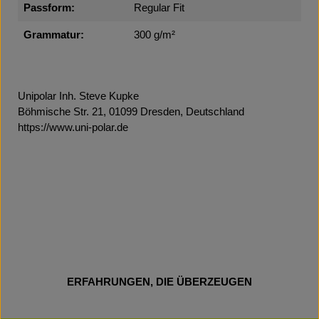
Passform:
Regular Fit
Grammatur:
300 g/m²
Unipolar Inh. Steve Kupke
Böhmische Str. 21, 01099 Dresden, Deutschland
https://www.uni-polar.de
ERFAHRUNGEN, DIE ÜBERZEUGEN