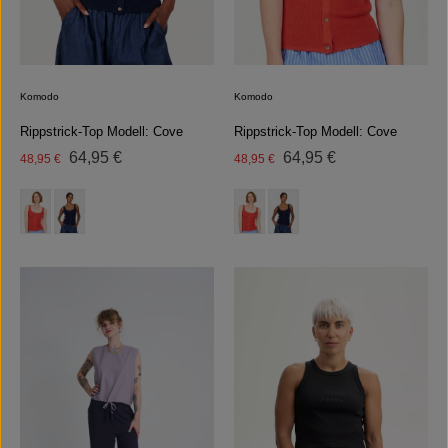
Komodo
Komodo
Rippstrick-Top Modell: Cove
Rippstrick-Top Modell: Cove
Regulärer Preis:
Regulärer Preis:
Verkaufspreis:
64,95 €
Verkaufspreis:
64,95 €
48,95 €
48,95 €
auswählen
auswählen
Farbe
Farbe