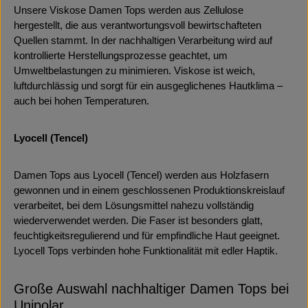
Unsere Viskose Damen Tops werden aus Zellulose
hergestellt, die aus verantwortungsvoll bewirtschafteten
Quellen stammt. In der nachhaltigen Verarbeitung wird auf
kontrollierte Herstellungsprozesse geachtet, um
Umweltbelastungen zu minimieren. Viskose ist weich,
luftdurchlässig und sorgt für ein ausgeglichenes Hautklima –
auch bei hohen Temperaturen.
Lyocell (Tencel)
Damen Tops aus Lyocell (Tencel) werden aus Holzfasern
gewonnen und in einem geschlossenen Produktionskreislauf
verarbeitet, bei dem Lösungsmittel nahezu vollständig
wiederverwendet werden. Die Faser ist besonders glatt,
feuchtigkeitsregulierend und für empfindliche Haut geeignet.
Lyocell Tops verbinden hohe Funktionalität mit edler Haptik.
Große Auswahl nachhaltiger Damen Tops bei
Unipolar