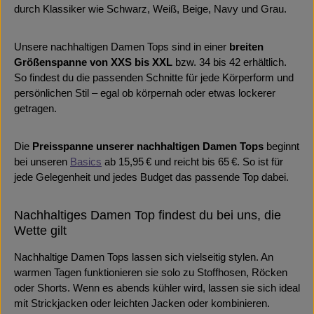
durch Klassiker wie Schwarz, Weiß, Beige, Navy und Grau.
Unsere nachhaltigen Damen Tops sind in einer
breiten
Größenspanne von XXS bis XXL
bzw. 34 bis 42 erhältlich.
So findest du die passenden Schnitte für jede Körperform und
persönlichen Stil – egal ob körpernah oder etwas lockerer
getragen.
Die
Preisspanne unserer nachhaltigen Damen Tops
beginnt
bei unseren
Basics
ab 15,95 € und reicht bis 65 €. So ist für
jede Gelegenheit und jedes Budget das passende Top dabei.
Nachhaltiges Damen Top findest du bei uns, die
Wette gilt
Nachhaltige Damen Tops lassen sich vielseitig stylen. An
warmen Tagen funktionieren sie solo zu Stoffhosen, Röcken
oder Shorts. Wenn es abends kühler wird, lassen sie sich ideal
mit Strickjacken oder leichten Jacken oder kombinieren.