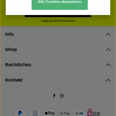
Rabattaktionen
Alle Cookies akzeptieren
Jetzt anmelden und 5€ sparen
* gültig ab 60€ Einkaufswert.
Info
Shop
Rechtliches
Kontakt