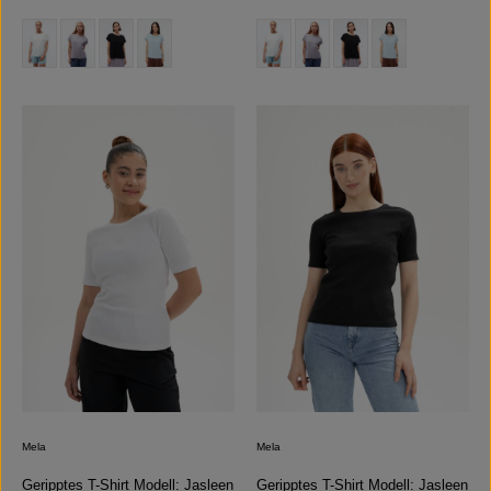
auswählen
auswählen
Farbe
Farbe
(Diese Option ist zurzeit nicht verfügbar.)
(Diese Option ist zurzeit nicht verfügbar.)
(Diese Option ist zurzeit nicht verfügb
(Diese Option ist zurzeit nicht 
(Diese Option ist 
Mela
Mela
Geripptes T-Shirt Modell: Jasleen
Geripptes T-Shirt Modell: Jasleen