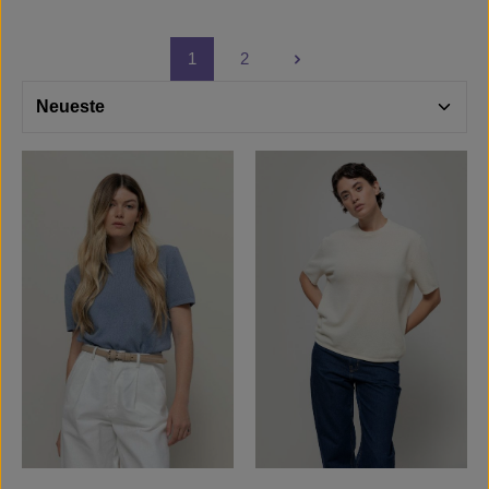
1
2
Seite
Seite