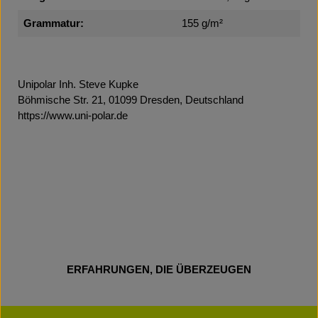
Grammatur:
155 g/m²
Unipolar Inh. Steve Kupke
Böhmische Str. 21, 01099 Dresden, Deutschland
https://www.uni-polar.de
ERFAHRUNGEN, DIE ÜBERZEUGEN