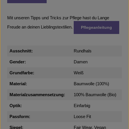
Mit unseren Tipps und Tricks zur Pflege hast du Lange
Freude an deinen Lieblingstextilien.
Pflegeanleitung
Ausschnitt:
Rundhals
Gender:
Damen
Grundfarbe:
Weiß
Material:
Baumwolle (100%)
Materialzusammensetzung:
100% Baumwolle (Bio)
Optik:
Einfarbig
Passform:
Loose Fit
Siegel:
Fair Wear, Vegan