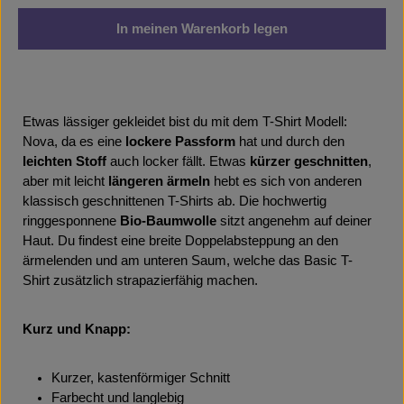
In meinen Warenkorb legen
Etwas lässiger gekleidet bist du mit dem T-Shirt Modell:
Nova, da es eine
lockere Passform
hat und durch den
leichten Stoff
auch locker fällt. Etwas
kürzer geschnitten
,
aber mit leicht
längeren ärmeln
hebt es sich von anderen
klassisch geschnittenen T-Shirts ab. Die hochwertig
ringgesponnene
Bio-Baumwolle
sitzt angenehm auf deiner
Haut. Du findest eine breite Doppelabsteppung an den
ärmelenden und am unteren Saum, welche das Basic T-
Shirt zusätzlich strapazierfähig machen.
Kurz und Knapp:
Kurzer, kastenförmiger Schnitt
Farbecht und langlebig