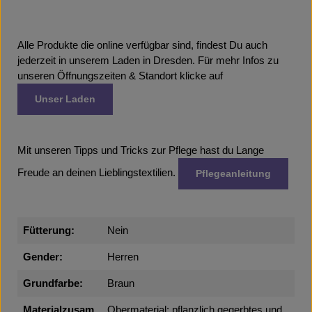
Alle Produkte die online verfügbar sind, findest Du auch
jederzeit in unserem Laden in Dresden. Für mehr Infos zu
unseren Öffnungszeiten & Standort klicke auf
Unser Laden
Mit unseren Tipps und Tricks zur Pflege hast du Lange
Freude an deinen Lieblingstextilien.
Pflegeanleitung
Fütterung:
Nein
Gender:
Herren
Grundfarbe:
Braun
Materialzusam
Obermaterial: pflanzlich gegerbtes und