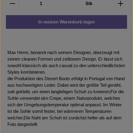
Produkt Anzahl: Gib den gewünschten Wert ein oder b
Stk
In meinen Warenkorb legen
Max Herre, benannt nach seinem Designer, überzeugt mit
seinen cleanen Formen und zeitlosem Design. Er lässt sich
sowohl klassisch als auch casual zu den unterschiedlichsten
Styles kombinieren.
die Produktion des Desert Boots erfolgt in Portugal von Hand
aus hochwertigem Leder. Dabei wird der größte Teil genäht,
satt geklebt, um einen langlebigen Schuh zu kreieren;Für die
Sohle verwendet ekn Crepe, einem Naturprodukt, welches
sich der Umgebungstemperatur optimal anpasst. Im Winter
ist die Sohle somit fester, bei wärmeren Temperaturen
weicher;Die Naht am Schuh ist zunächst heller als auf dem
Foto dargestellt