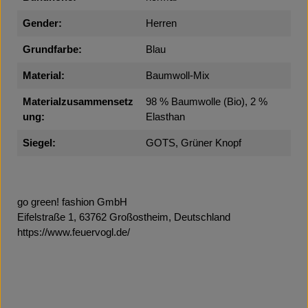
Gender:
Herren
Grundfarbe:
Blau
Material:
Baumwoll-Mix
Materialzusammensetz
98 % Baumwolle (Bio), 2 %
ung:
Elasthan
Siegel:
GOTS, Grüner Knopf
go green! fashion GmbH
Eifelstraße 1, 63762 Großostheim, Deutschland
https://www.feuervogl.de/