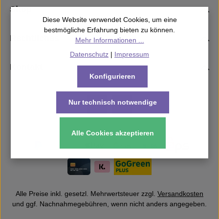
Shop
Diese Website verwendet Cookies, um eine
bestmögliche Erfahrung bieten zu können.
Rechtliches
Mehr Informationen ...
Datenschutz
|
Impressum
Kontakt
Konfigurieren
Nur technisch notwendige
Alle Cookies akzeptieren
Alle Preise inkl. gesetzl. Mehrwertsteuer zzgl.
Versandkosten
und ggf. Nachnahmegebühren, wenn nicht anders angegeben.