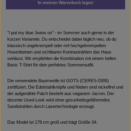
In meinen Warenkorb legen
"I put my blue Jeans on" - im Sommer auch gerne in der
kurzen Variannte. Du entscheidet dabei täglich neu, ob du
klassisch ungekrempelt oder mit hochgekrempelten
Hosenbeinen und sichtbaren Kontrastnähten das Haus
verlässt. Wir empfehlen die Kombination mit einem hellen
Basic T-Shirt für dein perfektes Sommeroutfit.
Die verwendete Baumwolle ist GOTS (CERES-0305)
zertifiziert. Die Edelstahlknöpfe und Nieten sind nickelfrei und
der aufgenähte Patch besteht aus veganem Jacron. Der
dezente Used-Look wird ohne gesunheitsgefährendes
Sandstrahlen durch Lasertechnologie erzeugt.
Das Model ist 178 cm groß und trägt Größe 34.