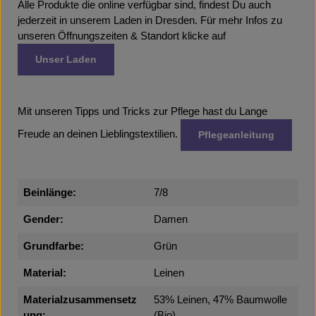
Alle Produkte die online verfügbar sind, findest Du auch
jederzeit in unserem Laden in Dresden. Für mehr Infos zu
unseren Öffnungszeiten & Standort klicke auf
Unser Laden
Mit unseren Tipps und Tricks zur Pflege hast du Lange
Freude an deinen Lieblingstextilien.
Pflegeanleitung
Beinlänge:
7/8
Gender:
Damen
Grundfarbe:
Grün
Material:
Leinen
Materialzusammensetz
53% Leinen, 47% Baumwolle
ung:
(Bio)