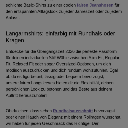
schlichte Basic-Shirts zu einer coolen
fairen Jeanshosen
für
den entspannten Alltagslook zu jeder Jahreszeit oder zu jedem
Anlass.
Langarmshirts: einfarbig mit Rundhals oder
Kragen
Entdecke für die Übergangszeit 2026 die perfekte Passform
für deinen individuellen Stil! Wähle zwischen Slim Fit, Regular
Fit, Relaxed Fit oder sogar Oversized-Optionen, um dich
modisch auszudrücken und dich rundum wohlzufühlen. Egal
ob du es figurbetont, lässig oder bequem bevorzugst,
unsere fairen Longsleeves bieten dir die Flexibilität, deinen
persönlichen Look zu betonen und das Beste aus deinem
Auftritt herauszuholen!
Ob du einen klassischen
Rundhalsausschnitt
bevorzugst
oder einen Hauch von Eleganz mit einem Rollragen wünschst,
wir haben für jeden Geschmack das Richtige. Der