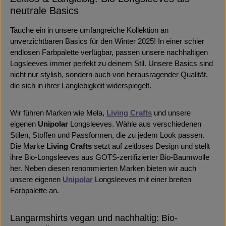
neutrale Basics
Tauche ein in unsere umfangreiche Kollektion an
unverzichtbaren Basics für den Winter 2025! In einer schier
endlosen Farbpalette verfügbar, passen unsere nachhaltigen
Logsleeves immer perfekt zu deinem Stil. Unsere Basics sind
nicht nur stylish, sondern auch von herausragender Qualität,
die sich in ihrer Langlebigkeit widerspiegelt.
Wir führen Marken wie Mela,
Living Crafts
und unsere
eigenen
Unipolar
Longsleeves. Wähle aus verschiedenen
Stilen, Stoffen und Passformen, die zu jedem Look passen.
Die Marke
Living Crafts
setzt auf zeitloses Design und stellt
ihre Bio-Longsleeves aus GOTS-zertifizierter Bio-Baumwolle
her. Neben diesen renommierten Marken bieten wir auch
unsere eigenen
Unipolar
Longsleeves mit einer breiten
Farbpalette an.
Langarmshirts vegan und nachhaltig: Bio-