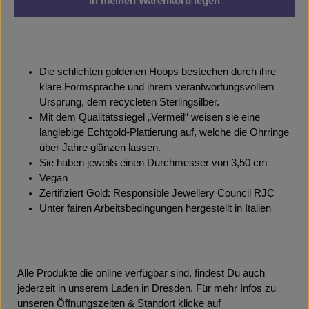
In meinen Warenkorb legen
Die schlichten goldenen Hoops bestechen durch ihre
klare Formsprache und ihrem verantwortungsvollem
Ursprung, dem recycleten Sterlingsilber.
Mit dem Qualitätssiegel „Vermeil“ weisen sie eine
langlebige Echtgold-Plattierung auf, welche die Ohrringe
über Jahre glänzen lassen.
Sie haben jeweils einen Durchmesser von 3,50 cm
Vegan
Zertifiziert Gold: Responsible Jewellery Council RJC
Unter fairen Arbeitsbedingungen hergestellt in Italien
Alle Produkte die online verfügbar sind, findest Du auch
jederzeit in unserem Laden in Dresden. Für mehr Infos zu
unseren Öffnungszeiten & Standort klicke auf