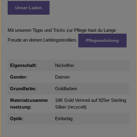
Unser Laden
Mit unseren Tipps und Tricks zur Pflege hast du Lange
Freude an deinen Lieblingstextilien.
Pflegeanleitung
Eigenschaft:
Nickelfrei
Gender:
Damen
Grundfarbe:
Goldfarben
Materialzusamme
18K Gold Vermeil auf 925er Sterling
nsetzung:
Silber (recycelt)
Optik:
Einfarbig