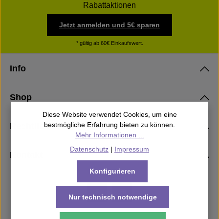
Rabattaktionen
Jetzt anmelden und 5€ sparen
* gültig ab 60€ Einkaufswert.
Info
Shop
Diese Website verwendet Cookies, um eine
bestmögliche Erfahrung bieten zu können.
Rechtliches
Mehr Informationen ...
Datenschutz
|
Impressum
Kontakt
Konfigurieren
Nur technisch notwendige