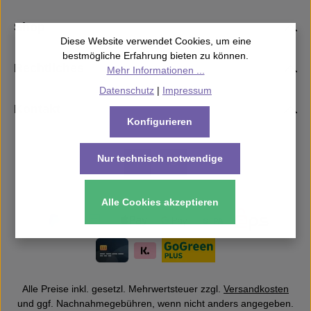
Shop
Diese Website verwendet Cookies, um eine
bestmögliche Erfahrung bieten zu können.
Rechtliches
Mehr Informationen ...
Datenschutz
|
Impressum
Kontakt
Konfigurieren
Nur technisch notwendige
Alle Cookies akzeptieren
Alle Preise inkl. gesetzl. Mehrwertsteuer zzgl.
Versandkosten
und ggf. Nachnahmegebühren, wenn nicht anders angegeben.