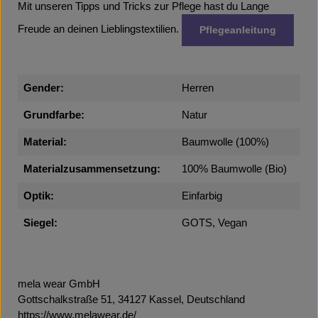
Mit unseren Tipps und Tricks zur Pflege hast du Lange
Freude an deinen Lieblingstextilien.
Pflegeanleitung
Gender:
Herren
Grundfarbe:
Natur
Material:
Baumwolle (100%)
Materialzusammensetzung:
100% Baumwolle (Bio)
Optik:
Einfarbig
Siegel:
GOTS, Vegan
mela wear GmbH
Gottschalkstraße 51, 34127 Kassel, Deutschland
https://www.melawear.de/