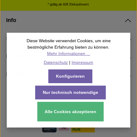
* gültig ab 60€ Einkaufswert.
Info
Shop
Diese Website verwendet Cookies, um eine
bestmögliche Erfahrung bieten zu können.
Mehr Informationen ...
Rechtliches
Datenschutz
|
Impressum
Kontakt
Konfigurieren
Nur technisch notwendige
Alle Cookies akzeptieren