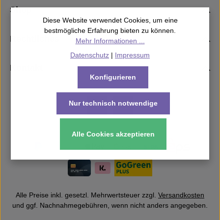
Shop
Diese Website verwendet Cookies, um eine
bestmögliche Erfahrung bieten zu können.
Rechtliches
Mehr Informationen ...
Datenschutz
|
Impressum
Kontakt
Konfigurieren
Nur technisch notwendige
Alle Cookies akzeptieren
Alle Preise inkl. gesetzl. Mehrwertsteuer zzgl.
Versandkosten
und ggf. Nachnahmegebühren, wenn nicht anders angegeben.