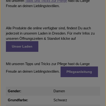
Mit unseren
Tipps und Tricks zur Pflege
hast du Lange
Freude an deinen Lieblingstextilien.
Alle Produkte die online verfügbar sind, findest Du auch
jederzeit in unserem Laden in Dresden. Für mehr Infos zu
unseren Öffnungszeiten & Standort klicke auf
Unser Laden
Mit unseren Tipps und Tricks zur Pflege hast du Lange
Freude an deinen Lieblingstextilien.
Pflegeanleitung
Gender:
Damen
Grundfarbe:
Schwarz