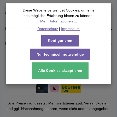
Diese Website verwendet Cookies, um eine
Shop
bestmögliche Erfahrung bieten zu können.
Mehr Informationen ...
Rechtliches
Datenschutz
|
Impressum
Konfigurieren
Kontakt
Nur technisch notwendige
Alle Cookies akzeptieren
Alle Preise inkl. gesetzl. Mehrwertsteuer zzgl.
Versandkosten
und ggf. Nachnahmegebühren, wenn nicht anders angegeben.