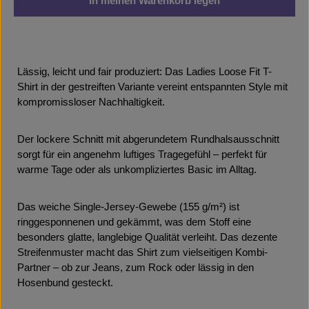
In meinen Warenkorb legen
Lässig, leicht und fair produziert: Das Ladies Loose Fit T-
Shirt in der gestreiften Variante vereint entspannten Style mit
kompromissloser Nachhaltigkeit.
Der lockere Schnitt mit abgerundetem Rundhalsausschnitt
sorgt für ein angenehm luftiges Tragegefühl – perfekt für
warme Tage oder als unkompliziertes Basic im Alltag.
Das weiche Single-Jersey-Gewebe (155 g/m²) ist
ringgesponnenen und gekämmt, was dem Stoff eine
besonders glatte, langlebige Qualität verleiht. Das dezente
Streifenmuster macht das Shirt zum vielseitigen Kombi-
Partner – ob zur Jeans, zum Rock oder lässig in den
Hosenbund gesteckt.