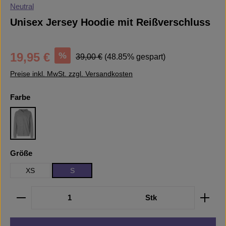
Neutral
Unisex Jersey Hoodie mit Reißverschluss
Verkaufspreis:
Regulärer Preis:
%
19,95 €
39,00 €
(48.85% gespart)
Preise inkl. MwSt. zzgl. Versandkosten
auswählen
Farbe
Sport Grey
auswählen
Größe
XS
S
Produkt Anzahl: Gib den gewünschten Wert ein oder b
Stk