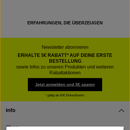
ERFAHRUNGEN, DIE ÜBERZEUGEN
Newsletter abonnieren
ERHALTE 5€ RABATT* AUF DEINE ERSTE
BESTELLUNG
sowie Infos zu unseren Produkten und weiteren
Rabattaktionen
Jetzt anmelden und 5€ sparen
* gültig ab 60€ Einkaufswert.
Info
Shop