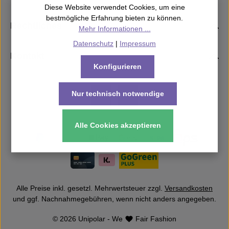
Diese Website verwendet Cookies, um eine
bestmögliche Erfahrung bieten zu können.
Rechtliches
Mehr Informationen ...
Datenschutz
|
Impressum
Kontakt
Konfigurieren
Nur technisch notwendige
Alle Cookies akzeptieren
Alle Preise inkl. gesetzl. Mehrwertsteuer zzgl.
Versandkosten
und ggf. Nachnahmegebühren, wenn nicht anders angegeben.
© 2026 Unipolar - We
Fair Fashion