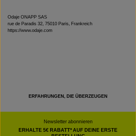
Odaje ONAPP SAS
rue de Paradis 32, 75010 Paris, Frankreich
https://www.odaje.com
ERFAHRUNGEN, DIE ÜBERZEUGEN
Newsletter abonnieren
ERHALTE 5€ RABATT* AUF DEINE ERSTE