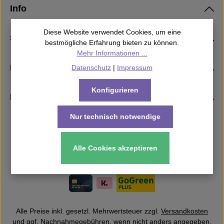
Info
Diese Website verwendet Cookies, um eine
Shop
bestmögliche Erfahrung bieten zu können.
Mehr Informationen ...
Rechtliches
Datenschutz
|
Impressum
Konfigurieren
Kontakt
Nur technisch notwendige
Alle Cookies akzeptieren
Alle Preise inkl. gesetzl. Mehrwertsteuer zzgl.
Versandkosten
und ggf. Nachnahmegebühren, wenn nicht anders angegeben.