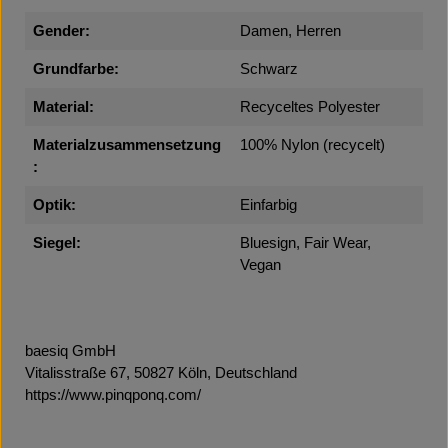
Gender:
Damen, Herren
Grundfarbe:
Schwarz
Material:
Recyceltes Polyester
Materialzusammensetzung
100% Nylon (recycelt)
:
Optik:
Einfarbig
Siegel:
Bluesign, Fair Wear,
Vegan
baesiq GmbH
Vitalisstraße 67, 50827 Köln, Deutschland
https://www.pinqponq.com/