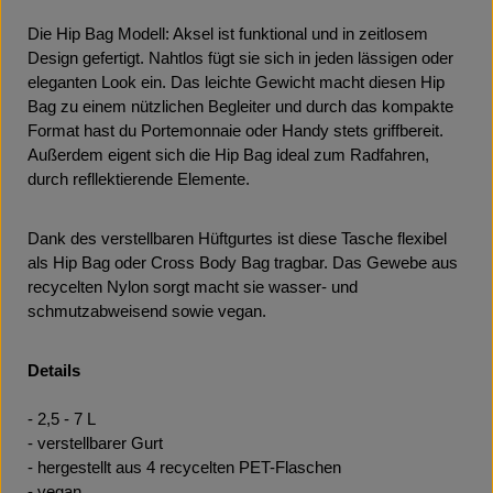
Die Hip Bag Modell: Aksel ist funktional und in zeitlosem
Design gefertigt. Nahtlos fügt sie sich in jeden lässigen oder
eleganten Look ein. Das leichte Gewicht macht diesen Hip
Bag zu einem nützlichen Begleiter und durch das kompakte
Format hast du Portemonnaie oder Handy stets griffbereit.
Außerdem eigent sich die Hip Bag ideal zum Radfahren,
durch refllektierende Elemente.
Dank des verstellbaren Hüftgurtes ist diese Tasche flexibel
als Hip Bag oder Cross Body Bag tragbar. Das Gewebe aus
recycelten Nylon sorgt macht sie wasser- und
schmutzabweisend sowie vegan.
Details
- 2,5 - 7 L
- verstellbarer Gurt
- hergestellt aus 4 recycelten PET-Flaschen
- vegan