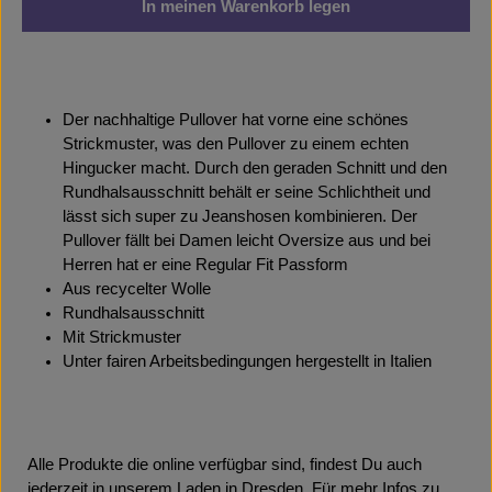
In meinen Warenkorb legen
Der nachhaltige Pullover hat vorne eine schönes
Strickmuster, was den Pullover zu einem echten
Hingucker macht. Durch den geraden Schnitt und den
Rundhalsausschnitt behält er seine Schlichtheit und
lässt sich super zu Jeanshosen kombinieren. Der
Pullover fällt bei Damen leicht Oversize aus und bei
Herren hat er eine Regular Fit Passform
Aus recycelter Wolle
Rundhalsausschnitt
Mit Strickmuster
Unter fairen Arbeitsbedingungen hergestellt in Italien
Alle Produkte die online verfügbar sind, findest Du auch
jederzeit in unserem Laden in Dresden. Für mehr Infos zu