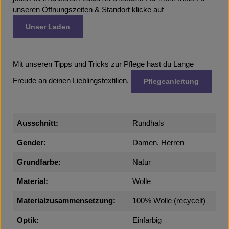
unseren Öffnungszeiten & Standort klicke auf
Unser Laden
Mit unseren Tipps und Tricks zur Pflege hast du Lange
Freude an deinen Lieblingstextilien.
Pflegeanleitung
Ausschnitt:
Rundhals
Gender:
Damen, Herren
Grundfarbe:
Natur
Material:
Wolle
Materialzusammensetzung:
100% Wolle (recycelt)
Optik:
Einfarbig