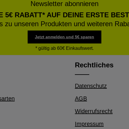
Newsletter abonnieren
E 5€ RABATT* AUF DEINE ERSTE BES
os zu unseren Produkten und weiteren Raba
Jetzt anmelden und 5€ sparen
* gültig ab 60€ Einkaufswert.
Rechtliches
Datenschutz
sarten
AGB
Widerrufsrecht
Impressum