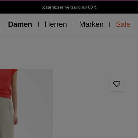
Kostenloser Versand ab 80 €
Damen
Herren
Marken
Sale