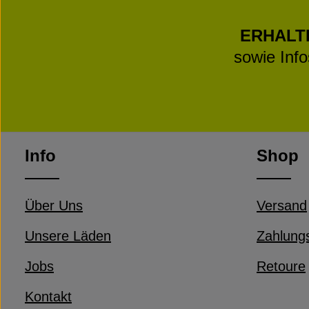
ERHALT
sowie Inf
Info
Shop
Über Uns
Versand
Unsere Läden
Zahlung
Jobs
Retoure
Kontakt