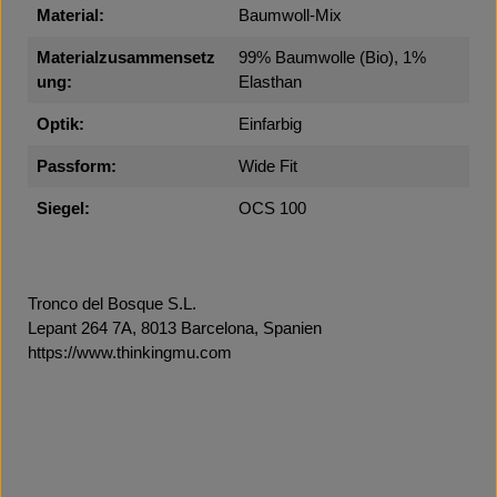
Material:
Baumwoll-Mix
Materialzusammensetz
99% Baumwolle (Bio), 1%
ung:
Elasthan
Optik:
Einfarbig
Passform:
Wide Fit
Siegel:
OCS 100
Tronco del Bosque S.L.
Lepant 264 7A, 8013 Barcelona, Spanien
https://www.thinkingmu.com