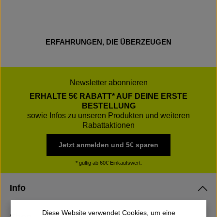
ERFAHRUNGEN, DIE ÜBERZEUGEN
Newsletter abonnieren
ERHALTE 5€ RABATT* AUF DEINE ERSTE
BESTELLUNG
sowie Infos zu unseren Produkten und weiteren
Rabattaktionen
Jetzt anmelden und 5€ sparen
* gültig ab 60€ Einkaufswert.
Info
Diese Website verwendet Cookies, um eine
Shop