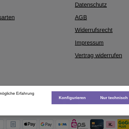
Datenschutz
sarten
AGB
Widerrufsrecht
Impressum
Vertrag widerrufen
mögliche Erfahrung
Konfigurieren
Nur technisch