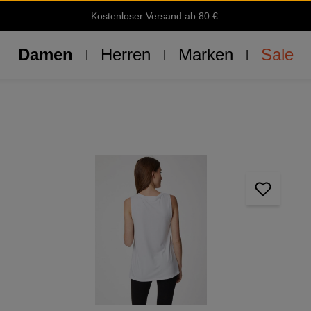
Kostenloser Versand ab 80 €
Damen
Herren
Marken
Sale