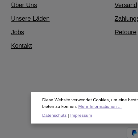
Über Uns
Versand
Unsere Läden
Zahlung
Jobs
Retoure
Kontakt
Diese Website verwendet Cookies, um eine best
bieten zu können.
Mehr Informationen ...
Datenschutz
|
Impressum