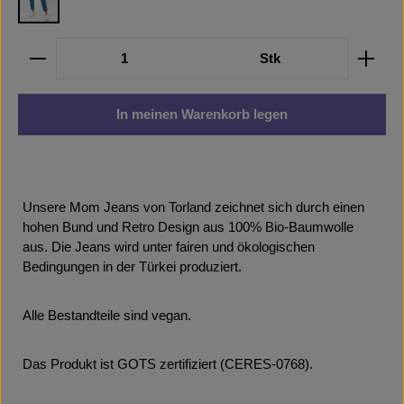
Light Indigo
Produkt Anzahl: Gib den gewünschten Wert ein oder b
Stk
In meinen Warenkorb legen
Unsere Mom Jeans von Torland zeichnet sich durch einen
hohen Bund und Retro Design aus 100% Bio-Baumwolle
aus. Die Jeans wird unter fairen und ökologischen
Bedingungen in der Türkei produziert.
Alle Bestandteile sind vegan.
Das Produkt ist GOTS zertifiziert (CERES-0768).