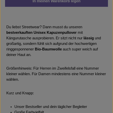
In meinen Warenkorb legen
Du liebst Streetwear? Dann musst du unseren
bestverkauften Unisex Kapuzenpullover
mit
Kängurutasche ausprobieren. Er sitzt nicht nur
lässig
und
großartig, sondern fühlt sich aufgrund der hochwertigen
ringgesponnener
Bio-Baumwolle
auch super weich auf
deiner Haut an.
Größenhinweis: Für Herren im Zweifelsfall eine Nummer
kleiner wählen. Für Damen mindestens eine Nummer kleiner
wählen.
Kurz und Knapp:
Unser Bestseller und dein täglicher Begleiter
Große Farbvielfalt