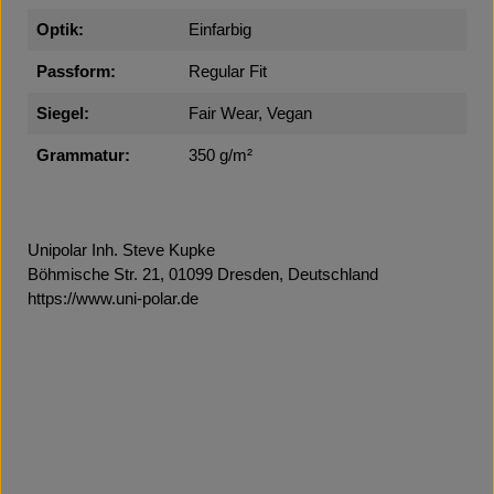
Optik:
Einfarbig
Passform:
Regular Fit
Siegel:
Fair Wear, Vegan
Grammatur:
350 g/m²
Unipolar Inh. Steve Kupke
Böhmische Str. 21, 01099 Dresden, Deutschland
https://www.uni-polar.de