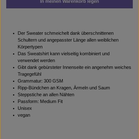
In meinen Warenkorb legen
Der Sweater schmeichelt dank überschnittenen
Schultern und angepasster Länge allen weiblichen
Körpertypen
Das Sweatshirt kann vielseitig kombiniert und
verwendet werden
Gibt dank gebürsteter Innenseite ein angenehm weiches
Tragegefühl
Grammatur: 300 GSM
Ripp-Bündchen an Kragen, Ärmeln und Saum
Steppstiche an allen Nähten
Passform: Medium Fit
Unisex
vegan