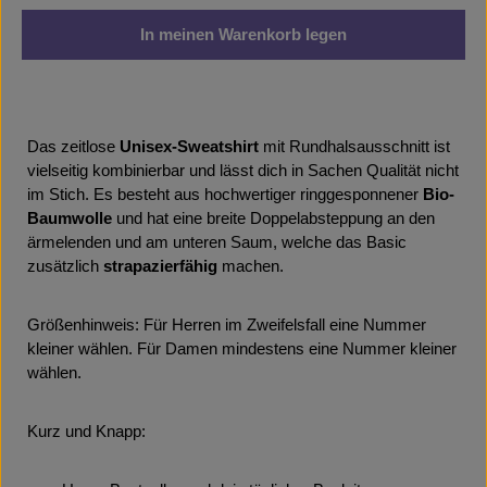
In meinen Warenkorb legen
Das zeitlose
Unisex-Sweatshirt
mit Rundhalsausschnitt ist
vielseitig kombinierbar und lässt dich in Sachen Qualität nicht
im Stich. Es besteht aus hochwertiger ringgesponnener
Bio-
Baumwolle
und hat eine breite Doppelabsteppung an den
ärmelenden und am unteren Saum, welche das Basic
zusätzlich
strapazierfähig
machen.
Größenhinweis: Für Herren im Zweifelsfall eine Nummer
kleiner wählen. Für Damen mindestens eine Nummer kleiner
wählen.
Kurz und Knapp: