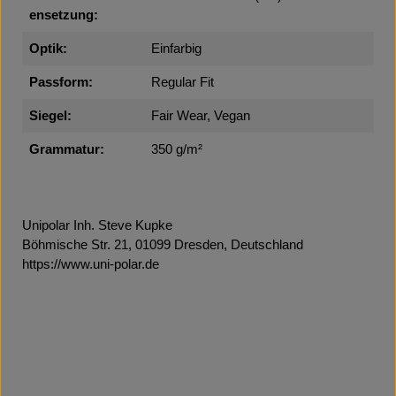
ensetzung:
Optik:
Einfarbig
Passform:
Regular Fit
Siegel:
Fair Wear, Vegan
Grammatur:
350 g/m²
Unipolar Inh. Steve Kupke
Böhmische Str. 21, 01099 Dresden, Deutschland
https://www.uni-polar.de