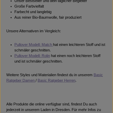
Unser Bestseller und dein täglicher Begleiter
Große Farbvielfalt
Farbecht und langlebig
Aus reiner Bio-Baumwolle, fair produziert
Unsere Alternativen im Vergleich:
Pullover Modell: Match
hat einen leichteren Stoff und ist
schmäler geschnitten.
Pullover Modell: Rolin
hat einen noch leichteren Stoff
und ist schmäler geschnitten.
Weitere Styles und Materialien findest du in unserem
Basic
Ratgeber Damen
/
Basic Ratgeber Herren
.
Alle Produkte die online verfügbar sind, findest Du auch
jederzeit in unserem Laden in Dresden. Für mehr Infos zu