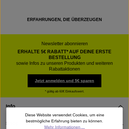
ERFAHRUNGEN, DIE ÜBERZEUGEN
Newsletter abonnieren
ERHALTE 5€ RABATT* AUF DEINE ERSTE
BESTELLUNG
sowie Infos zu unseren Produkten und weiteren
Rabattaktionen
Jetzt anmelden und 5€ sparen
* gültig ab 60€ Einkaufswert.
Info
Diese Website verwendet Cookies, um eine
bestmögliche Erfahrung bieten zu können.
Shop
Mehr Informationen ...