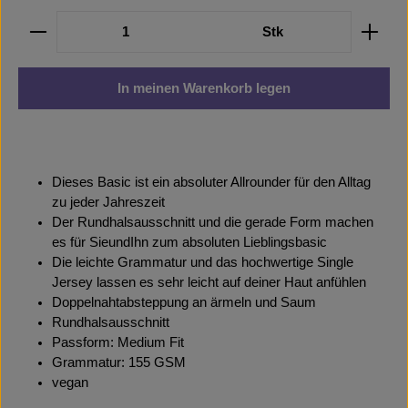
Produkt Anzahl: Gib den gewünschten Wert ein oder b
Stk
In meinen Warenkorb legen
Dieses Basic ist ein absoluter Allrounder für den Alltag
zu jeder Jahreszeit
Der Rundhalsausschnitt und die gerade Form machen
es für SieundIhn zum absoluten Lieblingsbasic
Die leichte Grammatur und das hochwertige Single
Jersey lassen es sehr leicht auf deiner Haut anfühlen
Doppelnahtabsteppung an ärmeln und Saum
Rundhalsausschnitt
Passform: Medium Fit
Grammatur: 155 GSM
vegan