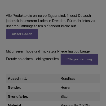
Alle Produkte die online verfügbar sind, findest Du auch
jederzeit in unserem Laden in Dresden. Für mehr Infos zu
unseren Öffnungszeiten & Standort klicke auf
Unser Laden
Mit unseren Tipps und Tricks zur Pflege hast du Lange
Freude an deinen Lieblingstextilien.
Pflegeanleitung
Ausschnitt:
Rundhals
Gender:
Herren
Grundfarbe:
Blau
Material:
Baumwolle (100%)