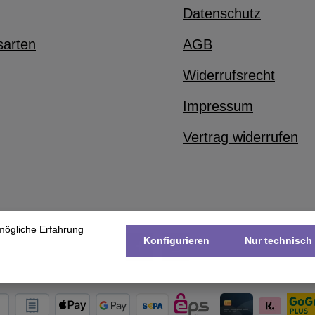
Datenschutz
sarten
AGB
Widerrufsrecht
Impressum
Vertrag widerrufen
mögliche Erfahrung
Konfigurieren
Nur technisch