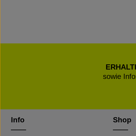
ERHALT
sowie Inf
Info
Shop