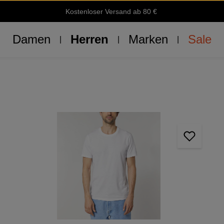
Kostenloser Versand ab 80 €
Damen
Herren
Marken
Sale