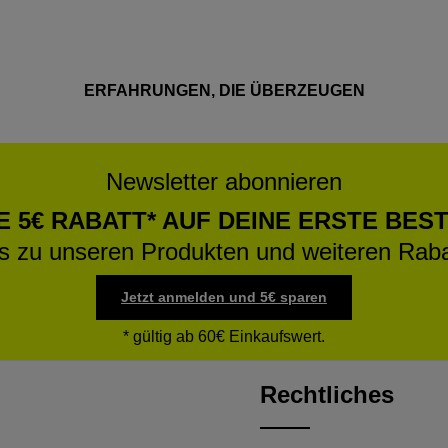
ERFAHRUNGEN, DIE ÜBERZEUGEN
Newsletter abonnieren
E 5€ RABATT* AUF DEINE ERSTE BES
os zu unseren Produkten und weiteren Raba
Jetzt anmelden und 5€ sparen
* gültig ab 60€ Einkaufswert.
Rechtliches