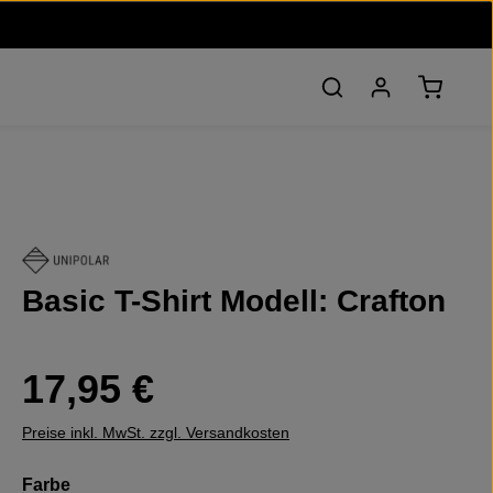
Warenko
Basic T-Shirt Modell: Crafton
Regulärer Preis:
17,95 €
Preise inkl. MwSt. zzgl. Versandkosten
auswählen
Farbe