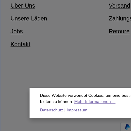
Über Uns
Versand
Unsere Läden
Zahlung
Jobs
Retoure
Kontakt
Diese Website verwendet Cookies, um eine best
bieten zu können.
Mehr Informationen ...
Datenschutz
|
Impressum