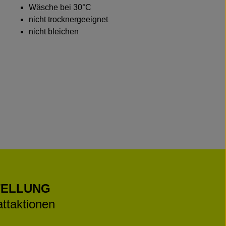
Wäsche bei 30°C
nicht trocknergeeignet
nicht bleichen
TELLUNG
ttaktionen