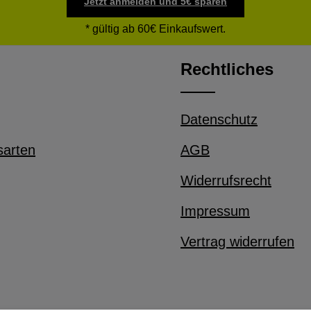
Jetzt anmelden und 5€ sparen
* gültig ab 60€ Einkaufswert.
Rechtliches
Datenschutz
sarten
AGB
Widerrufsrecht
Impressum
Vertrag widerrufen