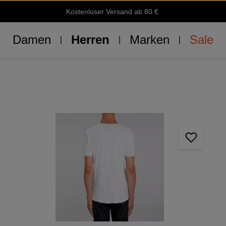
Kostenloser Versand ab 80 €
Damen
Herren
Marken
Sale