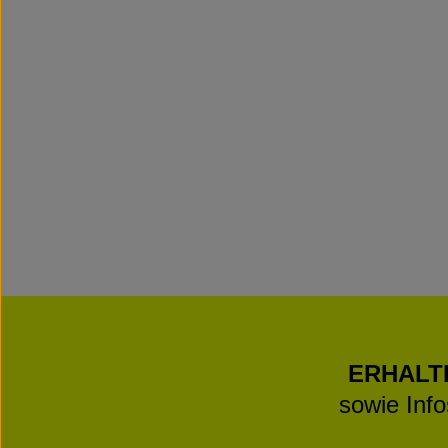
ERHALT
sowie Inf