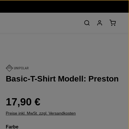
Warenko
Basic-T-Shirt Modell: Preston
Regulärer Preis:
17,90 €
Preise inkl. MwSt. zzgl. Versandkosten
auswählen
Farbe