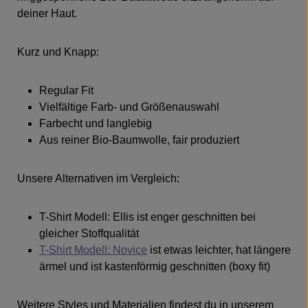
deiner Haut.
Kurz und Knapp:
Regular Fit
Vielfältige Farb- und Größenauswahl
Farbecht und langlebig
Aus reiner Bio-Baumwolle, fair produziert
Unsere Alternativen im Vergleich:
T-Shirt Modell: Ellis
ist enger geschnitten bei
gleicher Stoffqualität
T-Shirt Modell: Novice
ist etwas leichter, hat längere
ärmel und ist kastenförmig geschnitten (boxy fit)
Weitere Styles und Materialien findest du in unserem