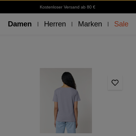
Kostenloser Versand ab 80 €
Damen
Herren
Marken
Sale