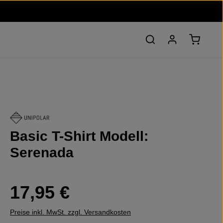
Warenko
Basic T-Shirt Modell:
Serenada
Regulärer Preis:
17,95 €
Preise inkl. MwSt. zzgl. Versandkosten