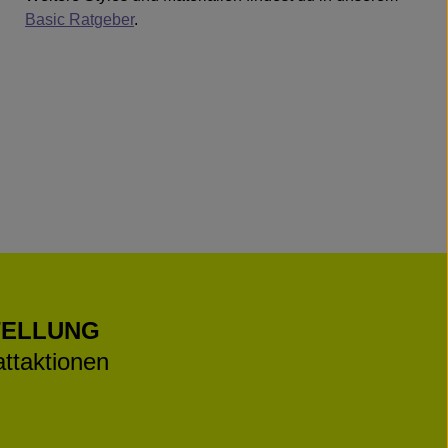
Basic Ratgeber
.
TELLUNG
ttaktionen