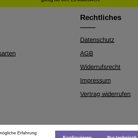
Rechtliches
Datenschutz
sarten
AGB
Widerrufsrecht
Impressum
Vertrag widerrufen
mögliche Erfahrung
Konfigurieren
Nur technisch