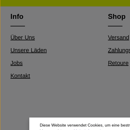
Info
Shop
Über Uns
Versand
Unsere Läden
Zahlung
Jobs
Retoure
Kontakt
Diese Website verwendet Cookies, um eine best