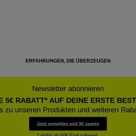
ERFAHRUNGEN, DIE ÜBERZEUGEN
Newsletter abonnieren
E 5€ RABATT* AUF DEINE ERSTE BES
os zu unseren Produkten und weiteren Raba
Jetzt anmelden und 5€ sparen
* gültig ab 60€ Einkaufswert.