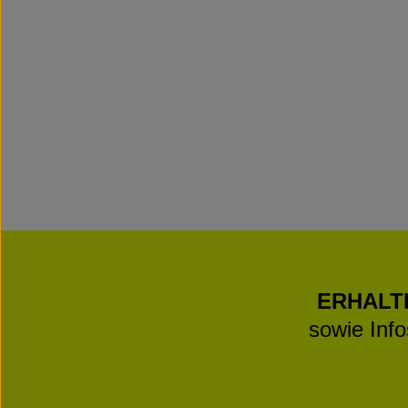
ERHALT
sowie Inf