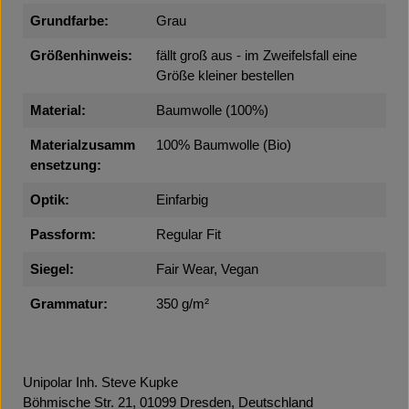
Grundfarbe:
Grau
Größenhinweis:
fällt groß aus - im Zweifelsfall eine
Größe kleiner bestellen
Material:
Baumwolle (100%)
Materialzusamm
100% Baumwolle (Bio)
ensetzung:
Optik:
Einfarbig
Passform:
Regular Fit
Siegel:
Fair Wear, Vegan
Grammatur:
350 g/m²
Unipolar Inh. Steve Kupke
Böhmische Str. 21, 01099 Dresden, Deutschland