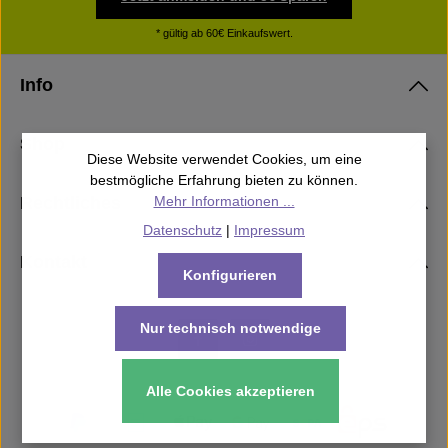
* gültig ab 60€ Einkaufswert.
Info
Shop
Diese Website verwendet Cookies, um eine
bestmögliche Erfahrung bieten zu können.
Rechtliches
Mehr Informationen ...
Datenschutz
|
Impressum
Kontakt
Konfigurieren
Nur technisch notwendige
Alle Cookies akzeptieren