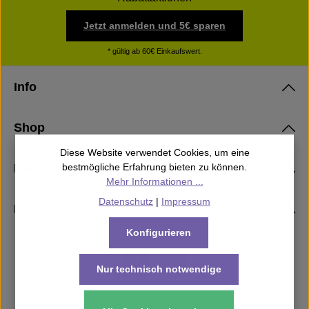
Jetzt anmelden und 5€ sparen
* gültig ab 60€ Einkaufswert.
Info
Shop
Diese Website verwendet Cookies, um eine
Rechtliches
bestmögliche Erfahrung bieten zu können.
Mehr Informationen ...
Datenschutz
|
Impressum
Kontakt
Konfigurieren
Nur technisch notwendige