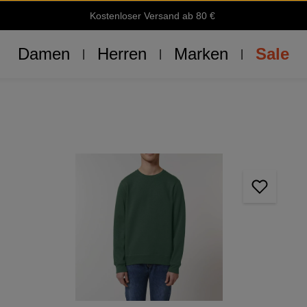
Kostenloser Versand ab 80 €
Damen
Herren
Marken
Sale