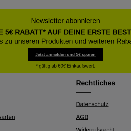
Newsletter abonnieren
E 5€ RABATT* AUF DEINE ERSTE BES
os zu unseren Produkten und weiteren Raba
Jetzt anmelden und 5€ sparen
* gültig ab 60€ Einkaufswert.
Rechtliches
Datenschutz
sarten
AGB
Widerrufsrecht