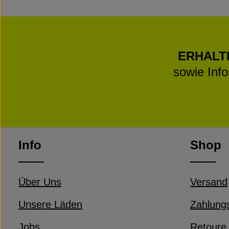
ERHALT
sowie Inf
Info
Shop
Über Uns
Versand
Unsere Läden
Zahlung
Jobs
Retoure