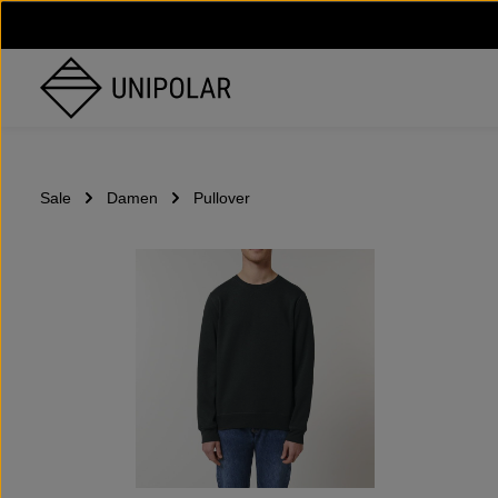
um Hauptinhalt springen
Zur Hauptnavigation springen
Sale
Damen
Pullover
Bildergalerie überspringen