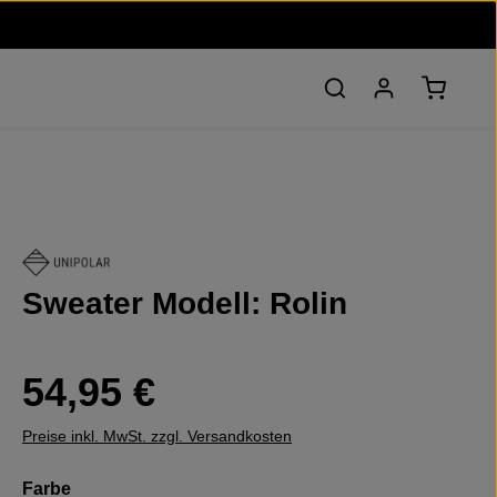
Warenko
Sweater Modell: Rolin
Regulärer Preis:
54,95 €
Preise inkl. MwSt. zzgl. Versandkosten
auswählen
Farbe