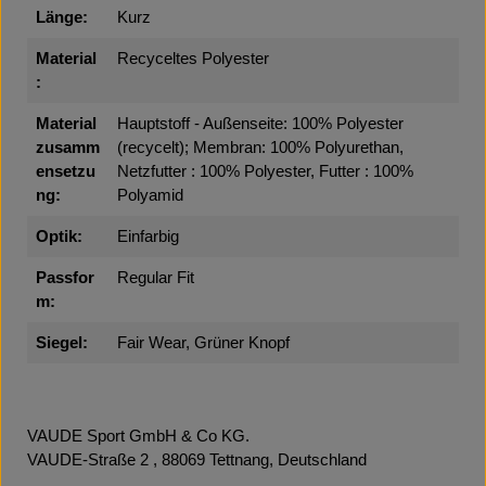
Länge:
Kurz
Material
Recyceltes Polyester
:
Material
Hauptstoff - Außenseite: 100% Polyester
zusamm
(recycelt); Membran: 100% Polyurethan,
ensetzu
Netzfutter : 100% Polyester, Futter : 100%
ng:
Polyamid
Optik:
Einfarbig
Passfor
Regular Fit
m:
Siegel:
Fair Wear, Grüner Knopf
VAUDE Sport GmbH & Co KG.
VAUDE-Straße 2 , 88069 Tettnang, Deutschland