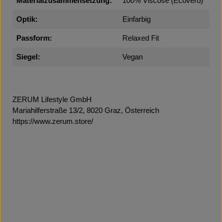
Materialzusammensetzung:
100% Viscose (Ecovero)
Optik:
Einfarbig
Passform:
Relaxed Fit
Siegel:
Vegan
ZERUM Lifestyle GmbH
Mariahilferstraße 13/2, 8020 Graz, Österreich
https://www.zerum.store/