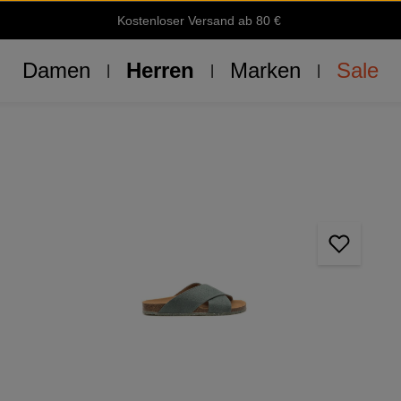
Kostenloser Versand ab 80 €
Damen
Herren
Marken
Sale