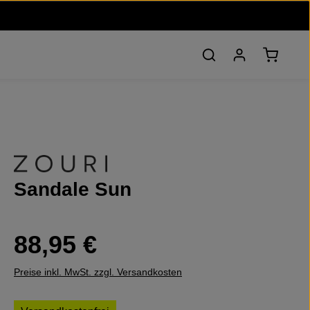
Warenko
Sandale Sun
Regulärer Preis:
88,95 €
Preise inkl. MwSt. zzgl. Versandkosten