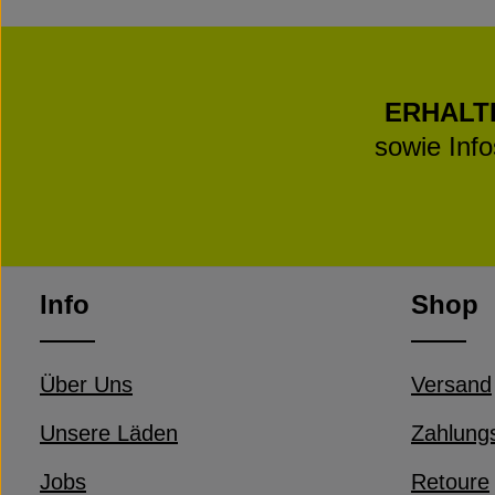
ERHALT
sowie Inf
Info
Shop
Über Uns
Versand
Unsere Läden
Zahlung
Jobs
Retoure