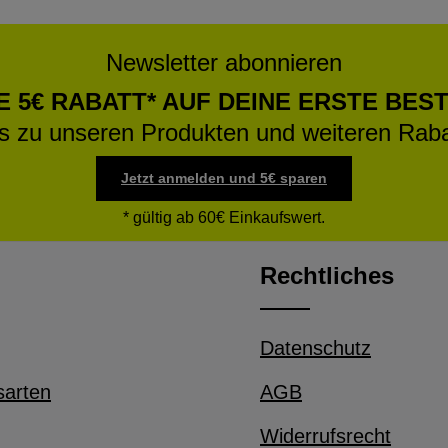
Newsletter abonnieren
E 5€ RABATT* AUF DEINE ERSTE BES
os zu unseren Produkten und weiteren Raba
Jetzt anmelden und 5€ sparen
* gültig ab 60€ Einkaufswert.
Rechtliches
Datenschutz
sarten
AGB
Widerrufsrecht