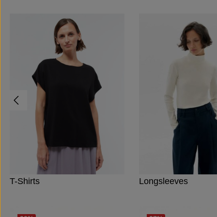
Produktgalerie überspringen
T-Shirts
Longsleeves
Produktgalerie überspringen