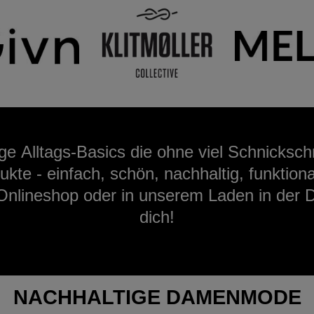
ige
Alltags-Basics
die ohne viel Schnicksc
dukte -
einfach, schön, nachhaltig, funktion
Onlineshop oder in unserem Laden in der 
dich!
NACHHALTIGE DAMENMODE