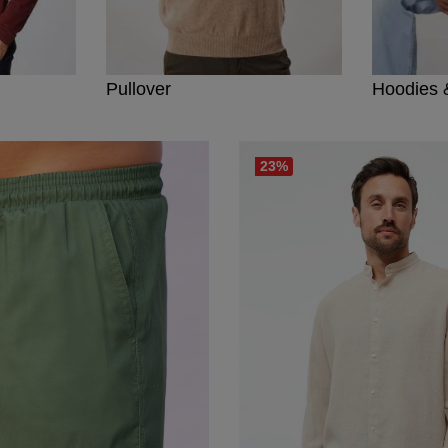
Pullover
Hoodies 
23
%