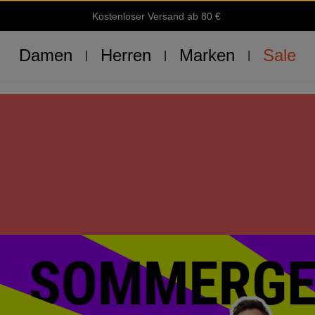
Kostenloser Versand ab 80 €
Damen
Herren
Marken
Sale