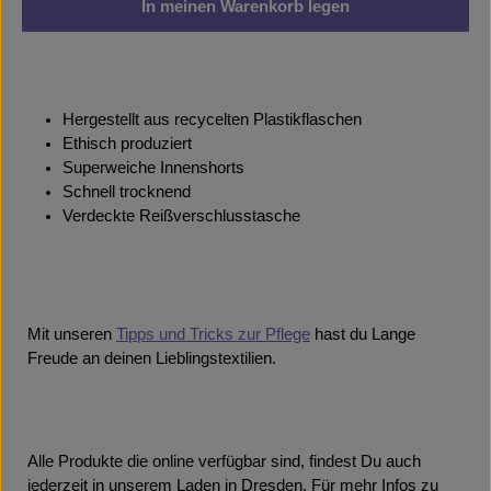
In meinen Warenkorb legen
Hergestellt aus recycelten Plastikflaschen
Ethisch produziert
Superweiche Innenshorts
Schnell trocknend
Verdeckte Reißverschlusstasche
Mit unseren
Tipps und Tricks zur Pflege
hast du Lange
Freude an deinen Lieblingstextilien.
Alle Produkte die online verfügbar sind, findest Du auch
jederzeit in unserem Laden in Dresden. Für mehr Infos zu