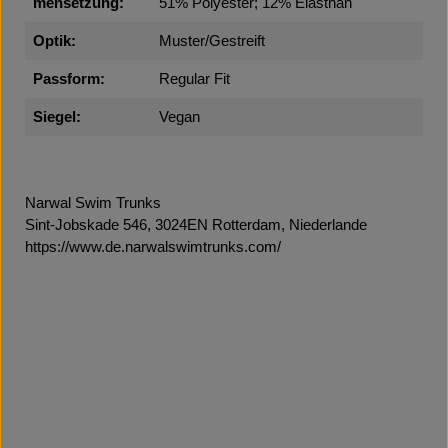
mensetzung:
51% Polyester; 12% Elasthan
Optik:
Muster/Gestreift
Passform:
Regular Fit
Siegel:
Vegan
Narwal Swim Trunks
Sint-Jobskade 546, 3024EN Rotterdam, Niederlande
https://www.de.narwalswimtrunks.com/