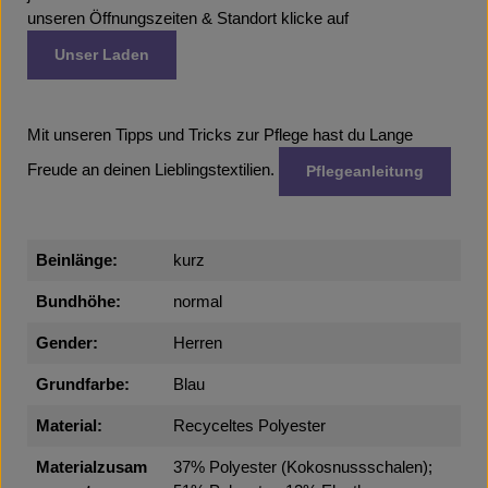
unseren Öffnungszeiten & Standort klicke auf
Unser Laden
Mit unseren Tipps und Tricks zur Pflege hast du Lange
Freude an deinen Lieblingstextilien.
Pflegeanleitung
Beinlänge:
kurz
Bundhöhe:
normal
Gender:
Herren
Grundfarbe:
Blau
Material:
Recyceltes Polyester
Materialzusam
37% Polyester (Kokosnussschalen);