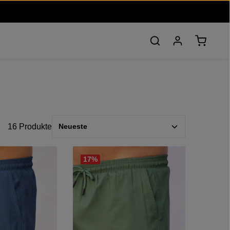
Warenko
16 Produkte
17
%