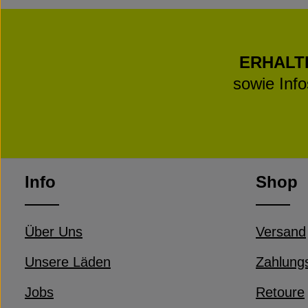
ERHALT
sowie Inf
Info
Shop
Über Uns
Versand
Unsere Läden
Zahlung
Jobs
Retoure