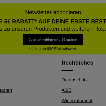
Newsletter abonnieren
E 5€ RABATT* AUF DEINE ERSTE BES
os zu unseren Produkten und weiteren Raba
Jetzt anmelden und 5€ sparen
* gültig ab 60€ Einkaufswert.
Rechtliches
Datenschutz
sarten
AGB
Widerrufsrecht