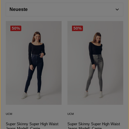
50
%
50
%
UCM
UCM
Super Skinny Super High Waist
Super Skinny Super High Waist
Jeans Modell: Carrie
Jeans Modell: Carrie