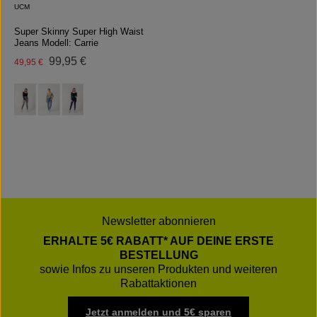
UCM
Super Skinny Super High Waist
Jeans Modell: Carrie
Regulärer Preis:
Verkaufspreis:
99,95 €
49,95 €
auswählen
Farbe
Newsletter abonnieren
ERHALTE 5€ RABATT* AUF DEINE ERSTE
BESTELLUNG
sowie Infos zu unseren Produkten und weiteren
Rabattaktionen
Jetzt anmelden und 5€ sparen