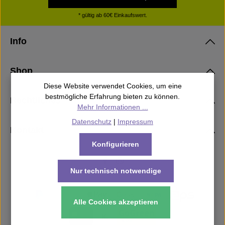
* gültig ab 60€ Einkaufswert.
Info
Shop
Diese Website verwendet Cookies, um eine
bestmögliche Erfahrung bieten zu können.
Rechtliches
Mehr Informationen ...
Datenschutz
|
Impressum
Kontakt
Konfigurieren
Nur technisch notwendige
Alle Cookies akzeptieren